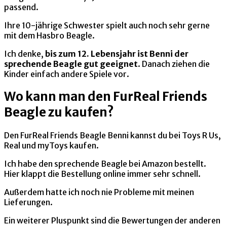
passend.
Ihre 10-jährige Schwester spielt auch noch sehr gerne
mit dem Hasbro Beagle.
Ich denke,
bis zum 12. Lebensjahr ist Benni der
sprechende Beagle gut geeignet
. Danach ziehen die
Kinder einfach andere Spiele vor.
Wo kann man den FurReal Friends
Beagle zu kaufen?
Den FurReal Friends Beagle Benni kannst du bei Toys R Us,
Real und myToys kaufen.
Ich habe den sprechende Beagle bei Amazon bestellt.
Hier klappt die Bestellung online immer sehr schnell.
Außerdem hatte ich noch nie Probleme mit meinen
Lieferungen.
Ein weiterer Pluspunkt sind die Bewertungen der anderen