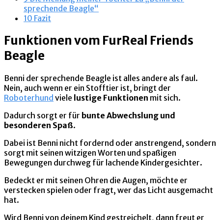
sprechende Beagle“
10
Fazit
Funktionen vom FurReal Friends
Beagle
Benni der sprechende Beagle ist alles andere als faul.
Nein, auch wenn er ein Stofftier ist, bringt der
Roboterhund
viele
lustige Funktionen
mit sich.
Dadurch sorgt er für
bunte Abwechslung und
besonderen Spaß
.
Dabei ist Benni nicht fordernd oder anstrengend, sondern
sorgt mit seinen witzigen Worten und spaßigen
Bewegungen durchweg für lachende Kindergesichter.
Bedeckt er mit seinen Ohren die Augen, möchte er
verstecken spielen oder fragt, wer das Licht ausgemacht
hat.
Wird Benni von deinem Kind gestreichelt, dann freut er