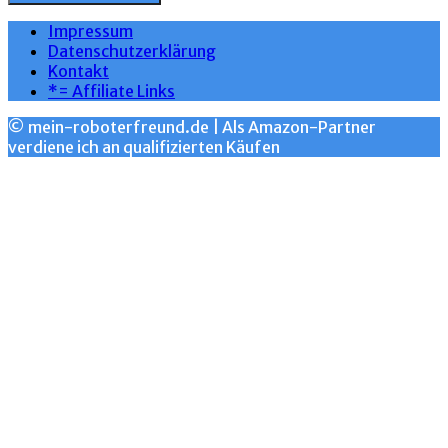
Impressum
Datenschutzerklärung
Kontakt
*= Affiliate Links
© mein-roboterfreund.de | Als Amazon-Partner
verdiene ich an qualifizierten Käufen