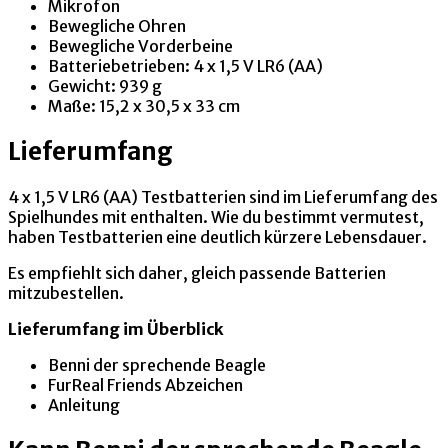
Mikrofon
Bewegliche Ohren
Bewegliche Vorderbeine
Batteriebetrieben: 4 x 1,5 V LR6 (AA)
Gewicht: 939 g
Maße: 15,2 x 30,5 x 33 cm
Lieferumfang
4 x 1,5 V LR6 (AA) Testbatterien sind im Lieferumfang des
Spielhundes mit enthalten. Wie du bestimmt vermutest,
haben Testbatterien eine deutlich kürzere Lebensdauer.
Es empfiehlt sich daher, gleich passende Batterien
mitzubestellen.
Lieferumfang im Überblick
Benni der sprechende Beagle
FurReal Friends Abzeichen
Anleitung