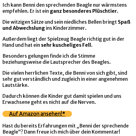
Ich kann Benni den sprechenden Beagle nur wärmstens
empfehlen. Er ist ein
ganz besonderes Plüschtier
.
Die witzigen Sätze und sein niedliches Bellen bringt
Spaß
und Abwechslung
ins Kinderzimmer.
Außerdem liegt der Spielzeug Beagle richtig gut in der
Hand und hat ein
sehr kuscheliges Fell
.
Besonders gelungen finde ich die Stimme
beziehungsweise die Lautsprecher des Beagles.
Die vielen herrlichen Texte, die Benni von sich gibt, sind
sehr gut verständlich und zugleich in einer angenehmen
Lautstärke.
Dadurch können die Kinder gut damit spielen und uns
Erwachsene geht es nicht auf die Nerven.
Auf Amazon ansehen!*
Hast du bereits Erfahrungen mit „Benni der sprechende
Beagle“? Dann freue ich mich über dein Kommentar!